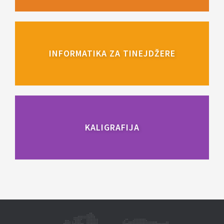
INFORMATIKA ZA TINEJDŽERE
KALIGRAFIJA