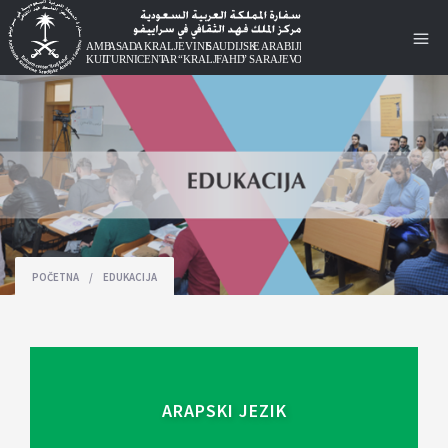
POČETNA
/
EDUKACIJA
ARAPSKI JEZIK