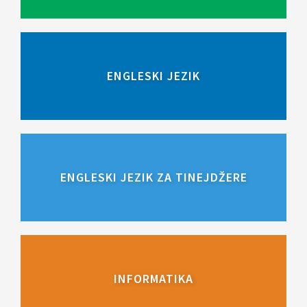
ENGLESKI JEZIK
ENGLESKI JEZIK ZA TINEJDŽERE
INFORMATIKA