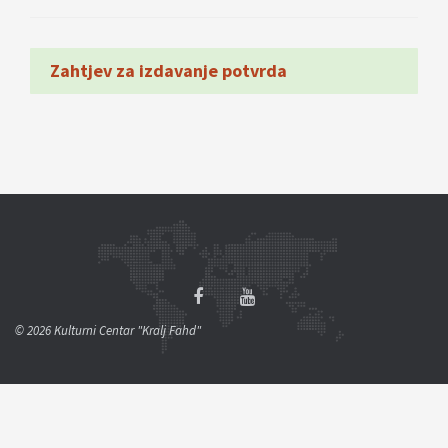
Zahtjev za izdavanje potvrda
© 2026 Kulturni Centar "Kralj Fahd"