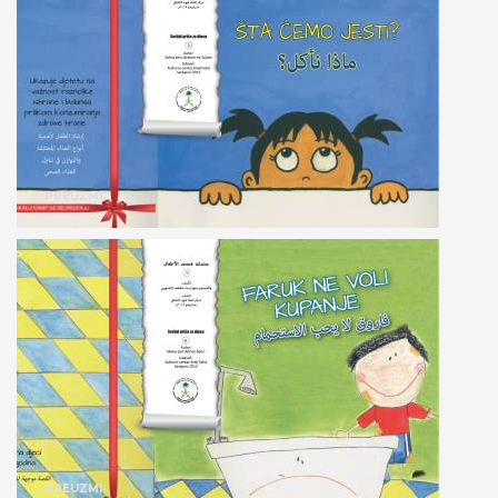
PREUZMI
PREUZMI