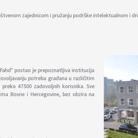
 društvenom zajednicom i pružanju podrške intelektualnom i d
Fahd" postao je prepoznatljiva institucija
ovoljavanju potreba građana u različitim
d preko 47500 zadovoljnih korisnika. Sve
ima Bosne i Hercegovine, bez obzira na