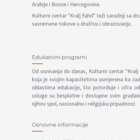
Arabije i Bosne i Hercegovine.
Kulturni centar "Kralj Fahd" teži saradnji sa
savremene tokove u društvu i obrazovanju.
Edukativni programi
Od osnivanja do danas, Kulturni centar "Kralj 
koja je svojim kapacitetima usmjerena ka zad
oblastima edukacije, što potvrđuje i cifra o
usluge su besplatne i dostupne svim građan
njihov spol, nacionalnu i religijsku pripadnost.
Osnovne informacije