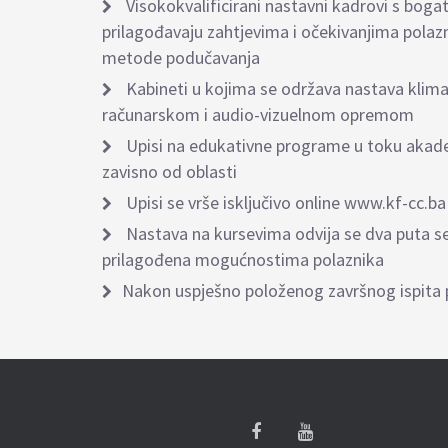
Visokokvalificirani nastavni kadrovi s bog
prilagođavaju zahtjevima i očekivanjima polaz
metode podučavanja
Kabineti u kojima se održava nastava klima
računarskom i audio-vizuelnom opremom
Upisi na edukativne programe u toku akad
zavisno od oblasti
Upisi se vrše isključivo online www.kf-cc.ba
Nastava na kursevima odvija se dva puta se
prilagođena mogućnostima polaznika
Nakon uspješno položenog završnog ispita p