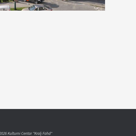
2026 Kulturni Centar "Kralj Fahd"