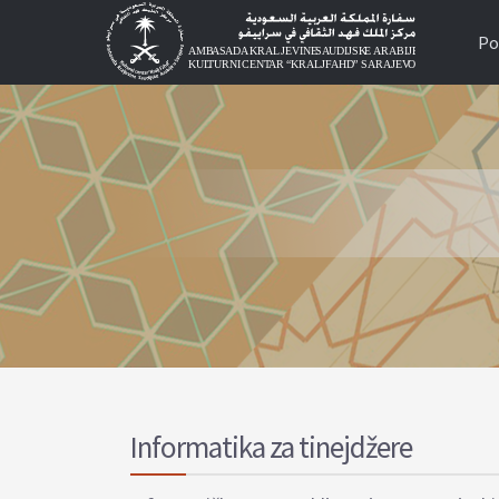
Po
Informatika za tinejdžere