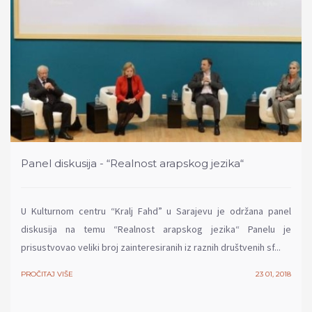
Panel diskusija - “Realnost arapskog jezika“
U Kulturnom centru “Kralj Fahd” u Sarajevu je održana panel
diskusija na temu “Realnost arapskog jezika“ Panelu je
prisustvovao veliki broj zainteresiranih iz raznih društvenih sf...
PROČITAJ VIŠE
23 01, 2018