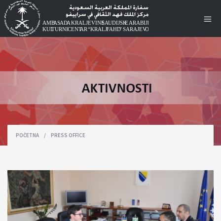
POČETNA
/
PRESS OFFICE