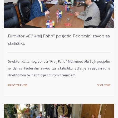
Direktor KC “Kralj Fahd” posjetio Federalni zavod za
statistiku
Direktor Kulturnog centra “Kralj Fahd” Muhamed Alu Šejh posjetio
je danas Federalni zavod za statistiku gdje je razgovarao s
direktorom te institucije Emirom Kremićem.
PROČITAJ VIŠE
31 01, 2018