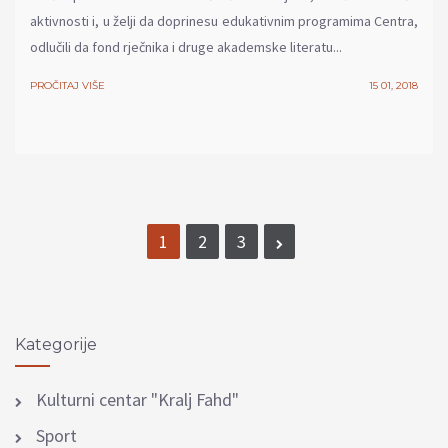
aktivnosti i, u želji da doprinesu edukativnim programima Centra,
odlučili da fond rječnika i druge akademske literatu...
PROČITAJ VIŠE
15 01, 2018
1
2
3
Kategorije
Kulturni centar "Kralj Fahd"
Sport