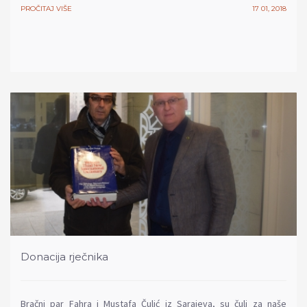
PROČITAJ VIŠE
17 01, 2018
Donacija rječnika
Bračni par Fahra i Mustafa Čulić iz Sarajeva, su čuli za naše