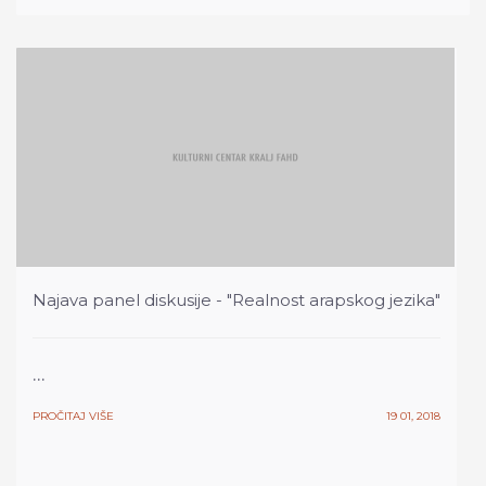
Najava panel diskusije - "Realnost arapskog jezika"
...
PROČITAJ VIŠE
19 01, 2018