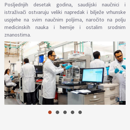
Posljednjih desetak godina, saudijski naučnici i
istraživači ostvaruju veliki napredak i bilježe vrhunske
uspjehe na svim naučnim poljima, naročito na polju
medicinskih nauka i hemije i ostalim srodnim
znanostima.