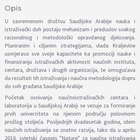
Opis
U savremenom društvu Saudijske Arabije nauka i
istraživački duh postaju mehanizam i preduslov svakog
racionalnog i metodološki opravdanog djelovanja.
Planiranim i ciljanim strategijama, vlada Kraljevine
usmjerava sve svoje kapacitete ka promociji nauke i
finansiranju istraživačkih aktivnosti naučnih instituta,
centara, društava i drugih organizacija, te omogućava
da rezultati tih istraživanja i naučna metodologija dopru
do svih građana Saudijske Arabije.
Početak osnivanja naučnoistraživačkih centara i
laboratorija u Saudijskoj Arabiji se vezuje za formiranje
prvih univerziteta na njenom području polovinom
prošlog stoljeća. Posljednjih dvadesetak godina, obim
naučnih istraživanja se znatno razvija, tako da u aprilu
2016. svjetski časopis "Nature" za naučna istraživanja