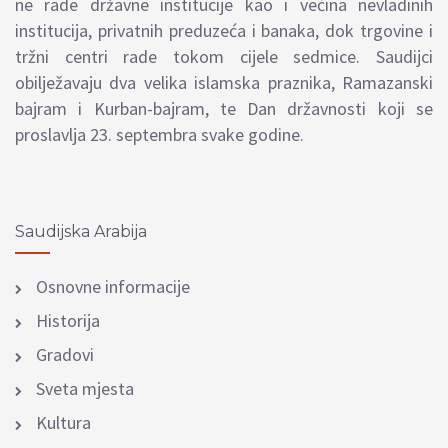
ne rade državne institucije kao i većina nevladinih
institucija, privatnih preduzeća i banaka, dok trgovine i
tržni centri rade tokom cijele sedmice. Saudijci
obilježavaju dva velika islamska praznika, Ramazanski
bajram i Kurban-bajram, te Dan državnosti koji se
proslavlja 23. septembra svake godine.
Saudijska Arabija
Osnovne informacije
Historija
Gradovi
Sveta mjesta
Kultura