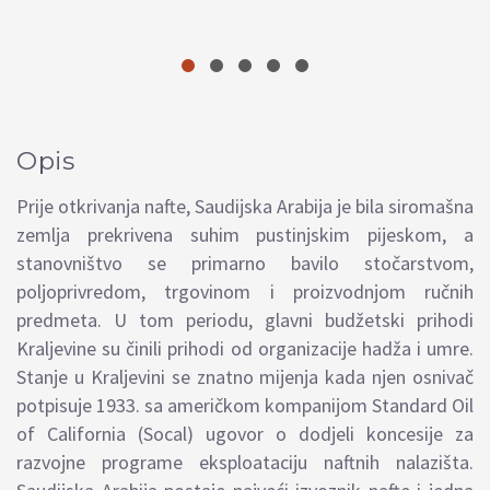
Opis
Prije otkrivanja nafte, Saudijska Arabija je bila siromašna
zemlja prekrivena suhim pustinjskim pijeskom, a
stanovništvo se primarno bavilo stočarstvom,
poljoprivredom, trgovinom i proizvodnjom ručnih
predmeta. U tom periodu, glavni budžetski prihodi
Kraljevine su činili prihodi od organizacije hadža i umre.
Stanje u Kraljevini se znatno mijenja kada njen osnivač
potpisuje 1933. sa američkom kompanijom Standard Oil
of California (Socal) ugovor o dodjeli koncesije za
razvojne programe eksploataciju naftnih nalazišta.